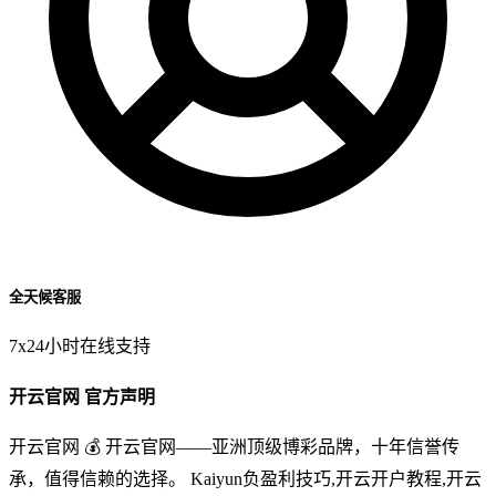
全天候客服
7x24小时在线支持
开云官网 官方声明
开云官网 💰 开云官网——亚洲顶级博彩品牌，十年信誉传
承，值得信赖的选择。 Kaiyun负盈利技巧,开云开户教程,开云