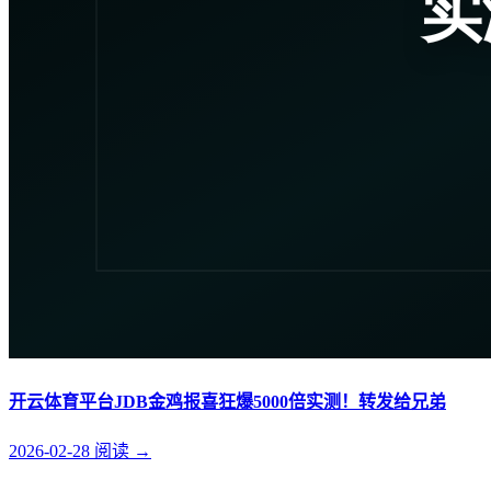
开云体育平台JDB金鸡报喜狂爆5000倍实测！转发给兄弟
2026-02-28
阅读
→