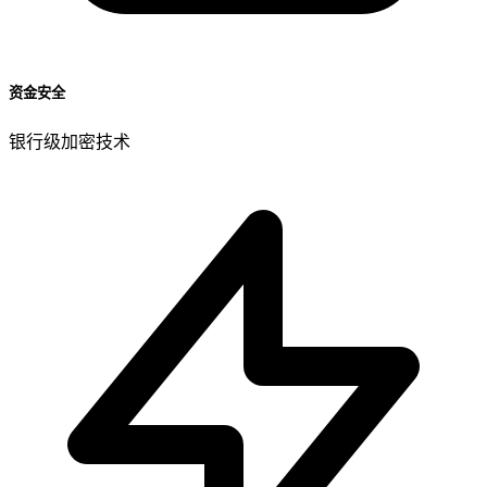
资金安全
银行级加密技术