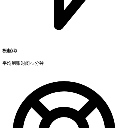
极速存取
平均到账时间<3分钟