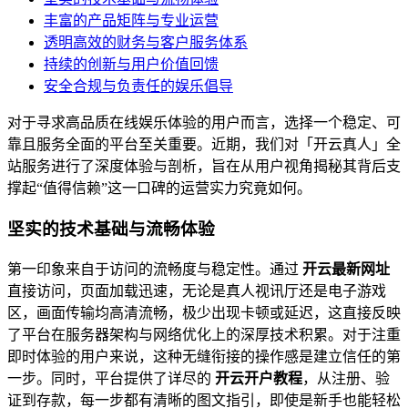
丰富的产品矩阵与专业运营
透明高效的财务与客户服务体系
持续的创新与用户价值回馈
安全合规与负责任的娱乐倡导
对于寻求高品质在线娱乐体验的用户而言，选择一个稳定、可
靠且服务全面的平台至关重要。近期，我们对「开云真人」全
站服务进行了深度体验与剖析，旨在从用户视角揭秘其背后支
撑起“值得信赖”这一口碑的运营实力究竟如何。
坚实的技术基础与流畅体验
第一印象来自于访问的流畅度与稳定性。通过
开云最新网址
直接访问，页面加载迅速，无论是真人视讯厅还是电子游戏
区，画面传输均高清流畅，极少出现卡顿或延迟，这直接反映
了平台在服务器架构与网络优化上的深厚技术积累。对于注重
即时体验的用户来说，这种无缝衔接的操作感是建立信任的第
一步。同时，平台提供了详尽的
开云开户教程
，从注册、验
证到存款，每一步都有清晰的图文指引，即使是新手也能轻松