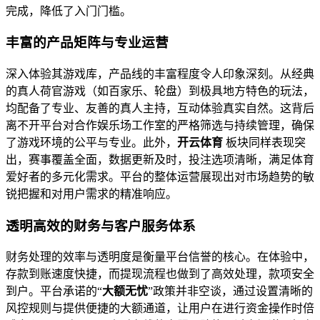
完成，降低了入门门槛。
丰富的产品矩阵与专业运营
深入体验其游戏库，产品线的丰富程度令人印象深刻。从经典
的真人荷官游戏（如百家乐、轮盘）到极具地方特色的玩法，
均配备了专业、友善的真人主持，互动体验真实自然。这背后
离不开平台对合作娱乐场工作室的严格筛选与持续管理，确保
了游戏环境的公平与专业。此外，
开云体育
板块同样表现突
出，赛事覆盖全面，数据更新及时，投注选项清晰，满足体育
爱好者的多元化需求。平台的整体运营展现出对市场趋势的敏
锐把握和对用户需求的精准响应。
透明高效的财务与客户服务体系
财务处理的效率与透明度是衡量平台信誉的核心。在体验中，
存款到账速度快捷，而提现流程也做到了高效处理，款项安全
到户。平台承诺的“
大额无忧
”政策并非空谈，通过设置清晰的
风控规则与提供便捷的大额通道，让用户在进行资金操作时倍