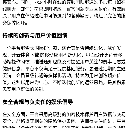
感安心。同时，7x24小时在线的客服团队能通过多渠道（如在
线聊天、邮件）提供即时响应，解答问题专业且耐心，有效解
决了用户在体验过程中可能遇到的各种疑虑，构建了完善的服
务保障闭环。
持续的创新与用户价值回馈
一个平台能否长期赢得信赖，还看其是否持续进化。我们发
现，
开云体育下载
的移动应用不断优化，界面设计更符合移
动端操作习惯，推送通知也能及时提醒用户关注的赛事动态或
优惠信息。平台不仅满足于提供基础服务，更通过定期的主题
促销、会员晋级礼遇等多样化活动，持续为用户创造额外价
值。这种以用户为中心、不断迭代创新的运营思路，是其积累
忠实用户群体的关键。
安全合规与负责任的娱乐倡导
在安全方面，平台采用高级别的加密技术保护用户数据与交易
安全，严格遵守相关的隐私保护条例。更值得关注的是，平台