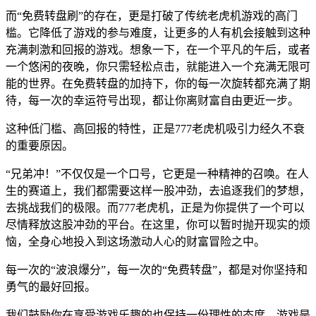
而“免费转盘刷”的存在，更是打破了传统老虎机游戏的高门
槛。它降低了游戏的参与难度，让更多的人有机会接触到这种
充满刺激和回报的游戏。想象一下，在一个平凡的午后，或者
一个悠闲的夜晚，你只需轻松点击，就能进入一个充满无限可
能的世界。在免费转盘的加持下，你的每一次旋转都充满了期
待，每一次的幸运符号出现，都让你离财富自由更近一步。
这种低门槛、高回报的特性，正是777老虎机吸引力经久不衰
的重要原因。
“兄弟冲！”不仅仅是一个口号，它更是一种精神的召唤。在人
生的赛道上，我们都需要这样一股冲劲，去追逐我们的梦想，
去挑战我们的极限。而777老虎机，正是为你提供了一个可以
尽情释放这股冲劲的平台。在这里，你可以暂时抛开现实的烦
恼，全身心地投入到这场激动人心的财富冒险之中。
每一次的“波浪爆分”，每一次的“免费转盘”，都是对你坚持和
勇气的最好回报。
我们鼓励你在享受游戏乐趣的也保持一份理性的态度。游戏是