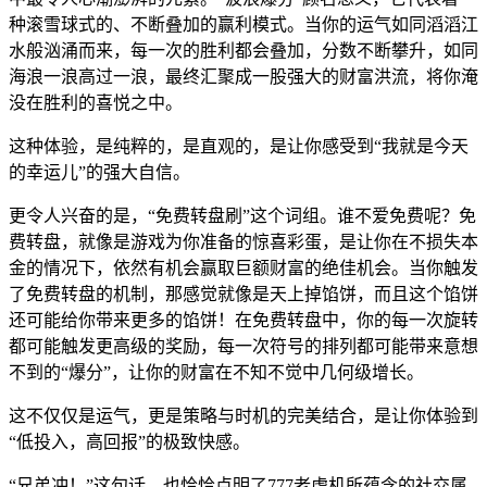
种滚雪球式的、不断叠加的赢利模式。当你的运气如同滔滔江
水般汹涌而来，每一次的胜利都会叠加，分数不断攀升，如同
海浪一浪高过一浪，最终汇聚成一股强大的财富洪流，将你淹
没在胜利的喜悦之中。
这种体验，是纯粹的，是直观的，是让你感受到“我就是今天
的幸运儿”的强大自信。
更令人兴奋的是，“免费转盘刷”这个词组。谁不爱免费呢？免
费转盘，就像是游戏为你准备的惊喜彩蛋，是让你在不损失本
金的情况下，依然有机会赢取巨额财富的绝佳机会。当你触发
了免费转盘的机制，那感觉就像是天上掉馅饼，而且这个馅饼
还可能给你带来更多的馅饼！在免费转盘中，你的每一次旋转
都可能触发更高级的奖励，每一次符号的排列都可能带来意想
不到的“爆分”，让你的财富在不知不觉中几何级增长。
这不仅仅是运气，更是策略与时机的完美结合，是让你体验到
“低投入，高回报”的极致快感。
“兄弟冲！”这句话，也恰恰点明了777老虎机所蕴含的社交属