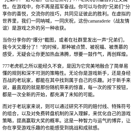
性。在游戏中，你不再是孤军奋战。你可以与你的“兄弟们”分
享你的喜悦，交流你的技巧，共同见证彼此的胜利。在虚拟的
世界里，我们一同呐喊，一同庆祝，这份camaraderie（战友情
谊）是游戏之外的另一种收获。
当你分享你的“爆分”截图，或者在社群里发出一声“兄弟们，
我今天又爆分了！”的时候，那种被点赞、被祝福、被羡慕的
感受，无疑会让你更加热血沸腾，想要一鼓作气，再创辉煌。
777老虎机之所以能经久不衰，是因为它完美地融合了简单易
懂的规则和深不可测的策略性。无论你是游戏新手，还是身经
百战的老玩家，都能在其中找到属于自己的乐趣。对于新手来
说，最直观的就是那份随机带来的惊喜，每一次的按下按钮，
都是一次全新的开始，都充满了未知的可能。
而对于老玩家来说，则可以通过研究不同的赔付线、特殊符号
的组合，以及对免费转盘机制的深入理解，来优化自己的游戏
策略，提高赢取大奖的概率。这是一种智力与运气的博弈，让
你在享受游戏乐趣的也能感受到挑战和成就感。