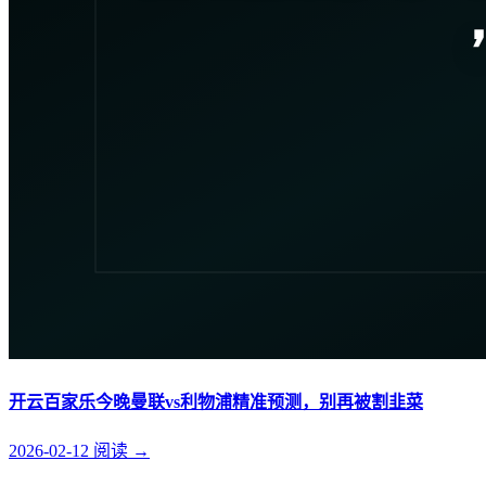
开云百家乐今晚曼联vs利物浦精准预测，别再被割韭菜
2026-02-12
阅读
→